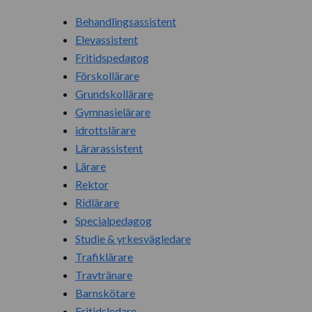
Behandlingsassistent
Elevassistent
Fritidspedagog
Förskollärare
Grundskollärare
Gymnasielärare
idrottslärare
Lärarassistent
Lärare
Rektor
Ridlärare
Specialpedagog
Studie & yrkesvägledare
Trafiklärare
Travtränare
Barnskötare
Fritidsledare