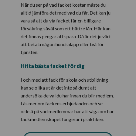
När du ser på vad facket kostar måste du
alltid jämföra det med vad du får. Det kan ju
vara så att du via facket får en billigare
försäkring såväl som ett bättre lån. Här kan
det finnas pengar att spara. Då är det ju värt
att betala någon hundralapp eller två för
tjänsten.
Hitta bästa facket för dig
I och med att fack för skola och utbildning
kan se olika ut är det inte så dumt att
undersöka de val du har innan du blir medlem.
Läs mer om fackens erbjudanden och se
också på vad medlemmar har att säga om hur
fackmedlemskapet fungerar i praktiken.