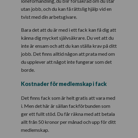
löneförhandling, du blir försäkrad om du står
utan jobb, och du kan få rättslig hjälp vid en
tvist med din arbetsgivare.
Bara det att du är med i ett fack kan få dig att
känna dig mycket självsäkrare. Du vet att du
inte är ensam och att du kan ställa krav på ditt
jobb. Det finns alltid någon att prata med om
du upplever att något inte fungerar som det
borde.
Kostnader för medlemskap i fack
Det finns fack som är helt gratis att vara med
i. Men det här är sällan fackförbunden som
ger ett fullt stöd. Du får räkna med att betala
allt från 50 kronor per månad och upp för ditt
medlemskap.