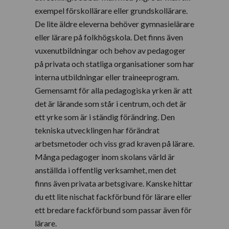
exempel förskollärare eller grundskollärare.
De lite äldre eleverna behöver gymnasielärare
eller lärare på folkhögskola. Det finns även
vuxenutbildningar och behov av pedagoger
på privata och statliga organisationer som har
interna utbildningar eller traineeprogram.
Gemensamt för alla pedagogiska yrken är att
det är lärande som står i centrum, och det är
ett yrke som är i ständig förändring. Den
tekniska utvecklingen har förändrat
arbetsmetoder och viss grad kraven på lärare.
Många pedagoger inom skolans värld är
anställda i offentlig verksamhet, men det
finns även privata arbetsgivare. Kanske hittar
du ett lite nischat fackförbund för lärare eller
ett bredare fackförbund som passar även för
lärare.