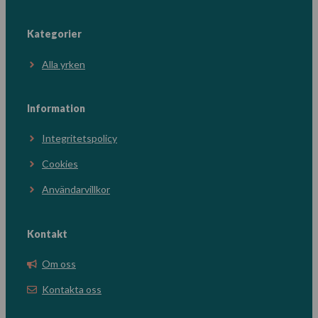
Kategorier
Alla yrken
Information
Integritetspolicy
Cookies
Användarvillkor
Kontakt
Om oss
Kontakta oss