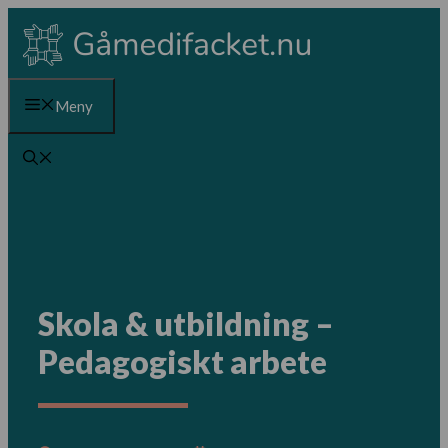
Hoppa
till
innehåll
Meny
Skola & utbildning –
Pedagogiskt arbete