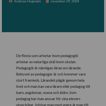
Andreas Hogmalm
november 29, 2024
De flesta som arbetar inom pedagogik
arbetar av naturliga skäl inom skolan.
Pedagogik är nämligen läran om lärande.
Behovet av pedagoger är och kommer vara
stort framleds. Lärandet pågår genom hela
livet och man kan vara lärare eller pedagog till
barn, ungdomar, vuxna och äldre. Som
pedagog har man ansvar för sina elevers
utveckling. Jobbar man med yngre är man till