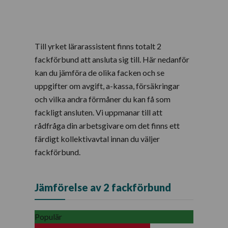
Till yrket lärarassistent finns totalt 2
fackförbund att ansluta sig till. Här nedanför
kan du jämföra de olika facken och se
uppgifter om avgift, a-kassa, försäkringar
och vilka andra förmåner du kan få som
fackligt ansluten. Vi uppmanar till att
rådfråga din arbetsgivare om det finns ett
färdigt kollektivavtal innan du väljer
fackförbund.
Jämförelse av 2 fackförbund
Populär