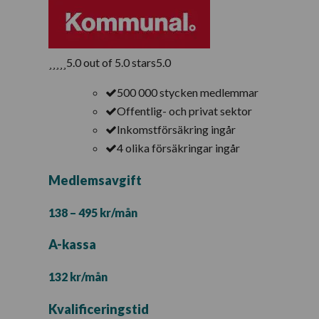
5.0 out of 5.0 stars
5.0
500 000 stycken medlemmar
Offentlig- och privat sektor
Inkomstförsäkring ingår
4 olika försäkringar ingår
Medlemsavgift
138 – 495 kr/mån
A-kassa
132 kr/mån
Kvalificeringstid