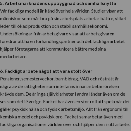
5. Arbetsmarknadens uppbyggnad och samhällsnytta
Vår fackliga modell är känd över hela världen. Studier visar att
människor som mår bra på sin arbetsplats arbetar bättre, vilket
leder till ökad produktion och stabil samhällsekonomi.
Undersökningar från arbetsgivare visar att arbetsgivaren
föredrar att ha en förhandlingspartner och det fackliga arbetet
hjälper företagarna att kommunicera bättre med sina
medarbetare.
6. Fackligt arbete något att vara stolt över
Pensioner, semesterveckor, barnbidrag, VAB och rösträtt är
några av de rättigheter som inte fanns innan arbetarrörelsen
krävde dem. De är inga självklarheter i andra länder även om de
ses som det i Sverige. Facket har även en stor roll att spela när det
gäller psykisk hälsa och fysisk arbetsmiljö. Allt från ergonomi till
kemiska medel och psykisk oro. Facket samarbetar även med
fackliga organisationer världen över och hjälper dem i sitt arbete.