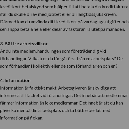
kreditkort betalskydd som hjälper till att betala din kreditfaktura
ifall du skulle bli av med jobbet eller bli långtidssjukskriven.
Därmed kan du använda ditt kreditkort på vardagliga utgifter och
sen slippa betala hela eller delar av fakturan i slutet på månaden.
3. Bättre arbetsvillkor
Är du inte medlem, har du ingen som företräder dig vid
förhandlingar. Vilka tror du får gå först från en arbetsplats? De
som förhandlar i kollektiv eller de som förhandlar en och en?
4. Information
Information är faktiskt makt. Arbetsgivaren är skyldiga att
informera till facket vid förändringar. Det innebär att medlemmar
får mer information än icke medlemmar. Det innebär att du kan
påverka mer på din arbetsplats och ta bättre beslut med
information på fickan.