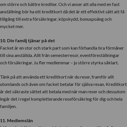
om större och bättre krediter. Och vi anser att alla med en fast
anställning bör ha ett kreditkort då det är ett effektivt sätt att få
tillgång till extra försäkringar, köpskydd, bonuspoäng och
mycket mer.
10. Din familj tjänar på det
Facket är en stor och stark part som kan förhandla bra förmåner
till sina anställda. Allt från semesterresor, eventföreställningar
och försäkringar. Ju fler medlemmar – ju större styrka såklart.
Tänk på att använda ett kreditkort när du reser, framför allt
utomlands och även om facket betalar för själva resan. Kreditkort
är det säkraste sättet att betala med när man reser och dessutom
ingår det i regel kompletterande reseförsäkring för dig och hela
familjen.
11. Medlemslån