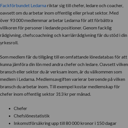
Fackförbundet Ledarna
riktar sig till chefer, ledare och coacher,
oavsett om du arbetar inom offentlig eller privat sektor. Med
över 93 000 medlemmar arbetar Ledarna för att förbättra
villkoren för personer i ledande positioner. Genom facklig
rådgivning, chefscoachning och karriärrådgivning får du stöd i din
yrkesroll.
Som medlem får du tillgång till en omfattande lönedatabas för att
kunna jämföra din lön med andra chefer och ledare. Oavsett vilken
bransch eller sektor du är verksam inom, är du välkommen som
medlem i Ledarna. Medlemsavgiften varierar beroende på vilken
bransch du arbetar inom. Till exempel kostar medlemskap för
chefer inom offentlig sektor 313 kr per månad.
Chefer
Chefslönestatistik
Inkomstförsäkring upp till 80 000 kronor i 150 dagar