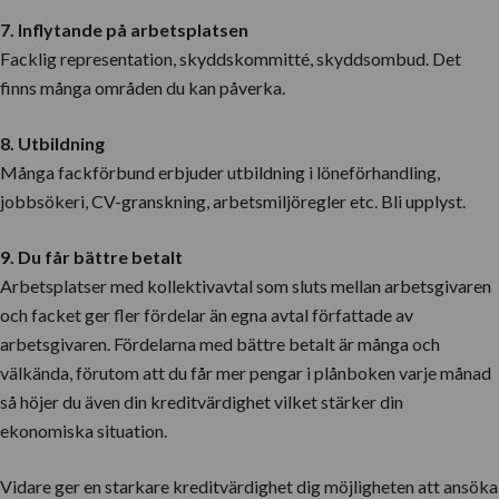
7. Inflytande på arbetsplatsen
Facklig representation, skyddskommitté, skyddsombud. Det
finns många områden du kan påverka.
8. Utbildning
Många fackförbund erbjuder utbildning i löneförhandling,
jobbsökeri, CV-granskning, arbetsmiljöregler etc. Bli upplyst.
9. Du får bättre betalt
Arbetsplatser med kollektivavtal som sluts mellan arbetsgivaren
och facket ger fler fördelar än egna avtal författade av
arbetsgivaren. Fördelarna med bättre betalt är många och
välkända, förutom att du får mer pengar i plånboken varje månad
så höjer du även din kreditvärdighet vilket stärker din
ekonomiska situation.
Vidare ger en starkare kreditvärdighet dig möjligheten att ansöka