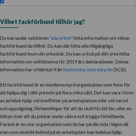
Vilket fackförbund tillhör jag?
Du kan under sektionen ”
alla yrken
” hitta information om vilken
fackförbund du tillhör. Du kan där hitta alla tillgängliga
fackförbund inom din yrkeskår. Du kan också på ditt yrke hitta
information om snittlönerna för 2019 års deklarationer. Denna
information har vi hämtat från
Statistiska centralbyrån
(SCB).
Ett fackförbund är en medlemsstyrd organisation som finns för
att hjälpa dig i ditt yrkesliv på flera olika sätt. Det kan vara i form
av juridisk hjälp vid konflikter på arbetsplatsen eller vid varsel
och uppsägning, förhandlingar för att du skall få rätt lön, eller en
tillsyn över att du jobbar under säkra och trygga förhållande.
Facket är en stor organisation som du har på din sida i lägen då
man som enskild individ på en arbetsplats kan behöva hjälp.