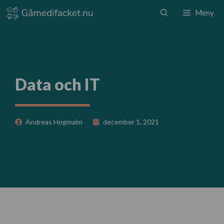
Hoppa
Meny
till
innehåll
Data och IT
Andreas Hogmalm
december 1, 2021