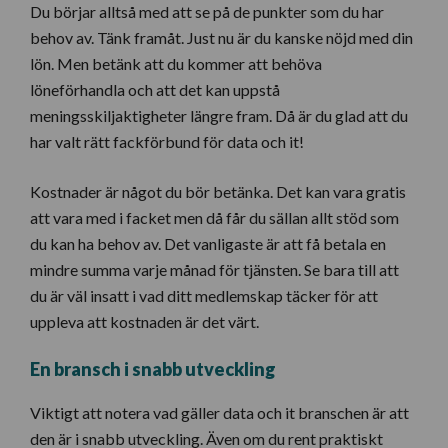
Du börjar alltså med att se på de punkter som du har
behov av. Tänk framåt. Just nu är du kanske nöjd med din
lön. Men betänk att du kommer att behöva
löneförhandla och att det kan uppstå
meningsskiljaktigheter längre fram. Då är du glad att du
har valt rätt fackförbund för data och it!
Kostnader är något du bör betänka. Det kan vara gratis
att vara med i facket men då får du sällan allt stöd som
du kan ha behov av. Det vanligaste är att få betala en
mindre summa varje månad för tjänsten. Se bara till att
du är väl insatt i vad ditt medlemskap täcker för att
uppleva att kostnaden är det värt.
En bransch i snabb utveckling
Viktigt att notera vad gäller data och it branschen är att
den är i snabb utveckling. Även om du rent praktiskt