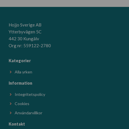
Hojjo Sverige AB
Ytterbyvägen 5C
442 30 Kungälv
Org nr: 559122-2780
Kategorier
Alla yrken
Information
Integritetspolicy
Cookies
Användarvillkor
Kontakt