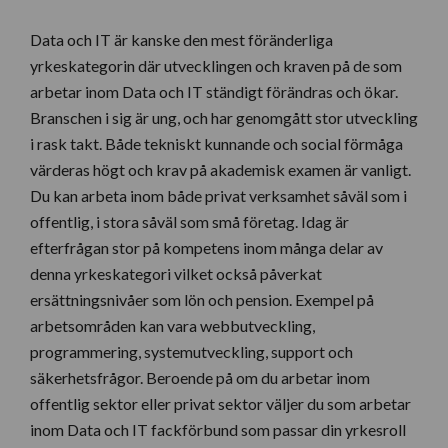
Data och IT är kanske den mest föränderliga
yrkeskategorin där utvecklingen och kraven på de som
arbetar inom Data och IT ständigt förändras och ökar.
Branschen i sig är ung, och har genomgått stor utveckling
i rask takt. Både tekniskt kunnande och social förmåga
värderas högt och krav på akademisk examen är vanligt.
Du kan arbeta inom både privat verksamhet såväl som i
offentlig, i stora såväl som små företag. Idag är
efterfrågan stor på kompetens inom många delar av
denna yrkeskategori vilket också påverkat
ersättningsnivåer som lön och pension. Exempel på
arbetsområden kan vara webbutveckling,
programmering, systemutveckling, support och
säkerhetsfrågor. Beroende på om du arbetar inom
offentlig sektor eller privat sektor väljer du som arbetar
inom Data och IT fackförbund som passar din yrkesroll