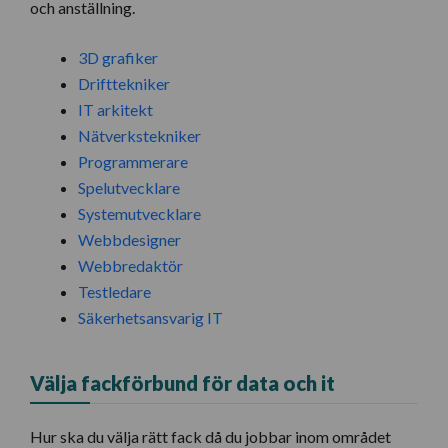
och anställning.
3D grafiker
Drifttekniker
IT arkitekt
Nätverkstekniker
Programmerare
Spelutvecklare
Systemutvecklare
Webbdesigner
Webbredaktör
Testledare
Säkerhetsansvarig IT
Välja fackförbund för data och it
Hur ska du välja rätt fack då du jobbar inom området