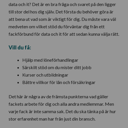
data och it? Det är en bra fråga och svaret på den ligger
till stor del hos dig själv. Det första du behöver göra är
att bena ut vad som är viktigt för dig. Du måste vara väl
medveten om vilket stöd du förväntar dig från ett
fackförbund för data och it för att sedan kunna välja rätt.
Vill du få:
Hjälp med löneförhandlingar
Särskilt stöd om du mister ditt jobb
Kurser och utbildningar
Bättre villkor för lån och försäkringar
Det här är några av de främsta punkterna vad gäller
fackets arbete för dig och alla andra medlemmar. Men
varje fack är inte samma sak. Det du ska tänka på är hur
stor erfarenhet man har från just din bransch.