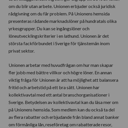
om du blir utan arbete. Unionen erbjuder också juridisk
rådgivning om du får problem. På Unionens hemsida
presenteras rådande marknadslöner på hundratals olika
yrkesgrupper. Du kan se ingångslöner och
löneutvecklingskriterier i en lathund. Unionen är det
största fackförbundet i Sverige för tjänstemän inom
privat sektor.
Unionen arbetar med huvudfrågan om hur man skapar
fler jobb med bättre villkor och högre löner. En annan
viktig fråga för Unionen är att ha möjlighet att balansera
fritid och arbetstid på ett bra sätt. Unionen har
kollektivavtal med ett antal branschorganisationer i
Sverige. Betydelsen av kollektivavtal kan du läsa mer om
på Unionens hemsida. Som medlem kan du också ta del
av flera rabatter och erbjudande från bland annat banker
om förmånliga lån, reseföretag om rabatterade resor,