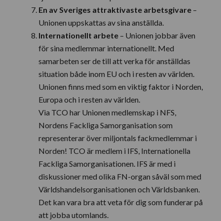
En av Sveriges attraktivaste arbetsgivare
–
Unionen uppskattas av sina anställda.
Internationellt arbete
– Unionen jobbar även
för sina medlemmar internationellt. Med
samarbeten ser de till att verka för anställdas
situation både inom EU och i resten av världen.
Unionen finns med som en viktig faktor i Norden,
Europa och i resten av världen.
Via TCO har Unionen medlemskap i NFS,
Nordens Fackliga Samorganisation som
representerar över miljontals fackmedlemmar i
Norden! TCO är medlem i IFS, Internationella
Fackliga Samorganisationen. IFS är med i
diskussioner med olika FN-organ såväl som med
Världshandelsorganisationen och Världsbanken.
Det kan vara bra att veta för dig som funderar på
att jobba utomlands.