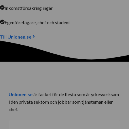
Inkomstförsäkring ingår
Egenföretagare, chef och student
Till Unionen.se
Unionen.se
är facket för de flesta som är yrkesverksam
i den privata sektorn och jobbar som tjänsteman eller
chef.