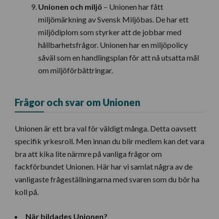
Unionen och miljö
– Unionen har fått
miljömärkning av Svensk Miljöbas. De har ett
miljödiplom som styrker att de jobbar med
hållbarhetsfrågor. Unionen har en miljöpolicy
såväl som en handlingsplan för att nå utsatta mål
om miljöförbättringar.
Frågor och svar om Unionen
Unionen är ett bra val för väldigt många. Detta oavsett
specifik yrkesroll. Men innan du blir medlem kan det vara
bra att kika lite närmre på vanliga frågor om
fackförbundet Unionen. Här har vi samlat några av de
vanligaste frågeställningarna med svaren som du bör ha
koll på.
När bildades Unionen?