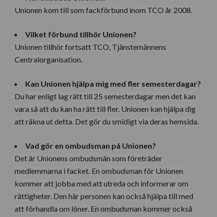
Unionen kom till som fackförbund inom TCO år 2008.
Vilket förbund tillhör Unionen?
Unionen tillhör fortsatt TCO, Tjänstemännens
Centralorganisation.
Kan Unionen hjälpa mig med fler semesterdagar?
Du har enligt lag rätt till 25 semesterdagar men det kan
vara så att du kan ha rätt till fler. Unionen kan hjälpa dig
att räkna ut detta. Det gör du smidigt via deras hemsida.
Vad gör en ombudsman på Unionen?
Det är Unionens ombudsmän som företräder
medlemmarna i facket. En ombudsman för Unionen
kommer att jobba med att utreda och informerar om
rättigheter. Den här personen kan också hjälpa till med
att förhandla om löner.
En ombudsman kommer också