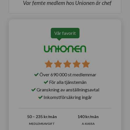
Var femte medlem hos Unionen är chef
Vår favorit
Över 690 000 st medlemmar
För alla tjänstemän
Granskning av anställningsavtal
Inkomstförsäkring ingår
50 – 235 kr/mån
140 kr/mån
MEDLEMSAVGIFT
A-KASSA