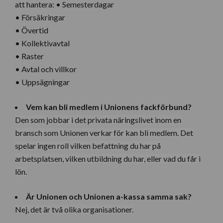
att hantera: • Semesterdagar
• Försäkringar
• Övertid
• Kollektivavtal
• Raster
• Avtal och villkor
• Uppsägningar
Vem kan bli medlem i Unionens fackförbund?
Den som jobbar i det privata näringslivet inom en
bransch som Unionen verkar för kan bli medlem. Det
spelar ingen roll vilken befattning du har på
arbetsplatsen, vilken utbildning du har, eller vad du får i
lön.
Är Unionen och Unionen a-kassa samma sak?
Nej, det är två olika organisationer.