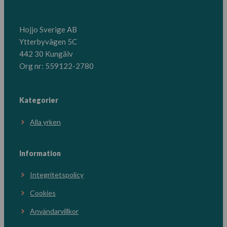
Hojjo Sverige AB
Ytterbyvägen 5C
442 30 Kungälv
Org nr: 559122-2780
Kategorier
Alla yrken
Information
Integritetspolicy
Cookies
Användarvillkor