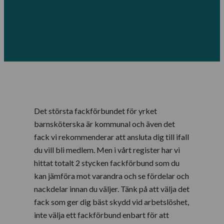
Det största fackförbundet för yrket
barnsköterska är kommunal och även det
fack vi rekommenderar att ansluta dig till ifall
du vill bli medlem. Men i vårt register har vi
hittat totalt 2 stycken fackförbund som du
kan jämföra mot varandra och se fördelar och
nackdelar innan du väljer. Tänk på att välja det
fack som ger dig bäst skydd vid arbetslöshet,
inte välja ett fackförbund enbart för att