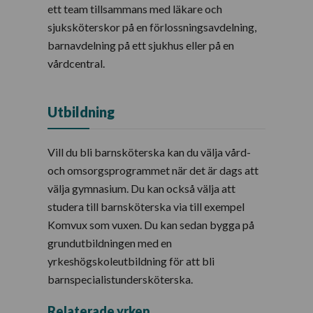
ett team tillsammans med läkare och
sjuksköterskor på en förlossningsavdelning,
barnavdelning på ett sjukhus eller på en
vårdcentral.
Utbildning
Vill du bli barnsköterska kan du välja vård-
och omsorgsprogrammet när det är dags att
välja gymnasium. Du kan också välja att
studera till barnsköterska via till exempel
Komvux som vuxen. Du kan sedan bygga på
grundutbildningen med en
yrkeshögskoleutbildning för att bli
barnspecialistundersköterska.
Relaterade yrken