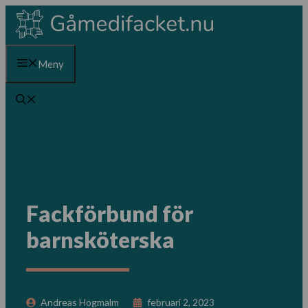
Hoppa
till
innehåll
Meny
Fackförbund för
barnsköterska
Andreas Hogmalm
februari 2, 2023