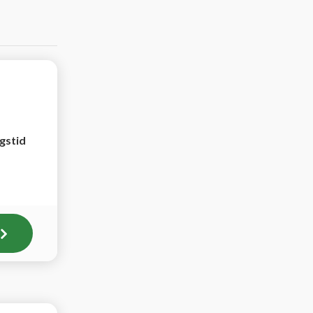
ngstid