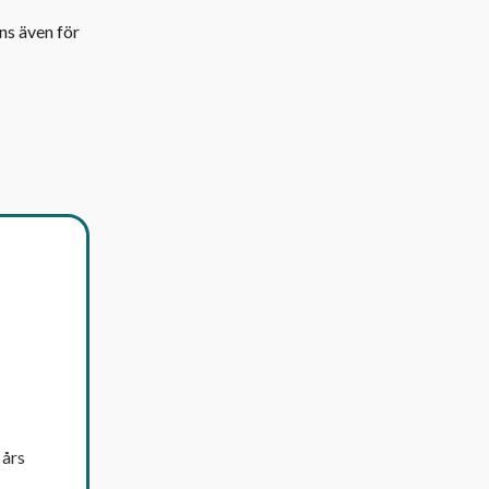
ns även för
 års