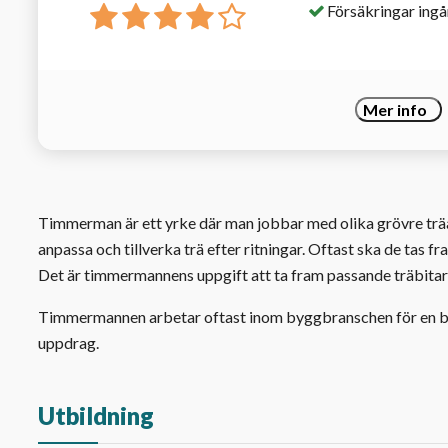
Försäkringar ingå
Mer info
Timmerman är ett yrke där man jobbar med olika grövre träar
anpassa och tillverka trä efter ritningar. Oftast ska de tas
Det är timmermannens uppgift att ta fram passande träbitar 
Timmermannen arbetar oftast inom byggbranschen för en byg
uppdrag.
Utbildning