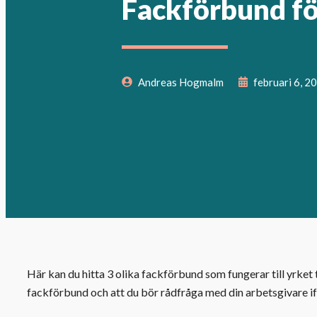
Fackförbund f
Andreas Hogmalm
februari 6, 2
Här kan du hitta 3 olika fackförbund som fungerar till yrket 
fackförbund och att du bör rådfråga med din arbetsgivare ifa