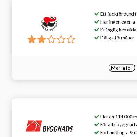
Ett fackförbund f
Har ingen egen a
Krånglig hemsida
Dåliga förmåner
Mer info
Fler än 114.000
För alla byggnad
Förhandlings- & r