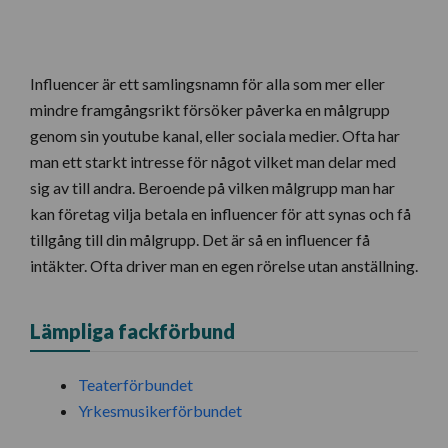
Influencer är ett samlingsnamn för alla som mer eller
mindre framgångsrikt försöker påverka en målgrupp
genom sin youtube kanal, eller sociala medier. Ofta har
man ett starkt intresse för något vilket man delar med
sig av till andra. Beroende på vilken målgrupp man har
kan företag vilja betala en influencer för att synas och få
tillgång till din målgrupp. Det är så en influencer få
intäkter. Ofta driver man en egen rörelse utan anställning.
Lämpliga fackförbund
Teaterförbundet
Yrkesmusikerförbundet