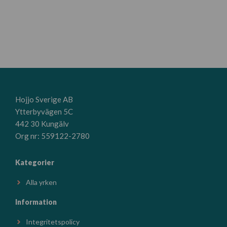
Hojjo Sverige AB
Ytterbyvägen 5C
442 30 Kungälv
Org nr: 559122-2780
Kategorier
Alla yrken
Information
Integritetspolicy