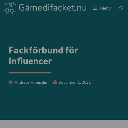
Hoppa
Meny
till
innehåll
Fackförbund för
influencer
Andreas Hogmalm
december 1, 2021