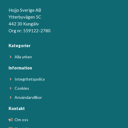
Hojjo Sverige AB
Ytterbyvägen 5C
442 30 Kungälv
Org nr: 559122-2780
Kategorier
Alla yrken
Information
Integritetspolicy
Cookies
Användarvillkor
Kontakt
Om oss