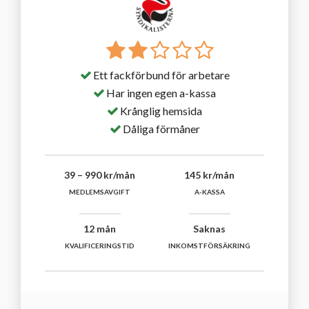
Ett fackförbund för arbetare
Har ingen egen a-kassa
Krånglig hemsida
Dåliga förmåner
39 – 990 kr/mån
145 kr/mån
MEDLEMSAVGIFT
A-KASSA
12 mån
Saknas
KVALIFICERINGSTID
INKOMSTFÖRSÄKRING