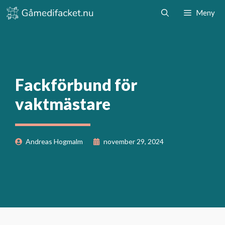
Hoppa
Meny
till
innehåll
Fackförbund för
vaktmästare
Andreas Hogmalm
november 29, 2024