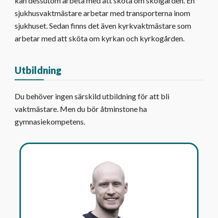
kan dessutom arbeta med att sköta om skolgården. En
sjukhusvaktmästare arbetar med transporterna inom
sjukhuset. Sedan finns det även kyrkvaktmästare som
arbetar med att sköta om kyrkan och kyrkogården.
Utbildning
Du behöver ingen särskild utbildning för att bli
vaktmästare. Men du bör åtminstone ha
gymnasiekompetens.