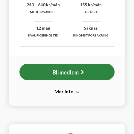
240 – 640 kr/mån
155 kr/mån
MEDLEMSAVGIFT
A-KASSA
12 mån
Saknas
KVALIFICERINGSTID
INKOMSTFÖRSÄKRING
Bli medlem
Mer info