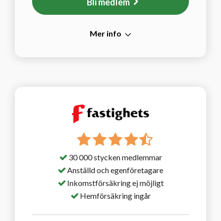
Bli medlem
Mer info
30 000 stycken medlemmar
Anställd och egenföretagare
Inkomstförsäkring ej möjligt
Hemförsäkring ingår