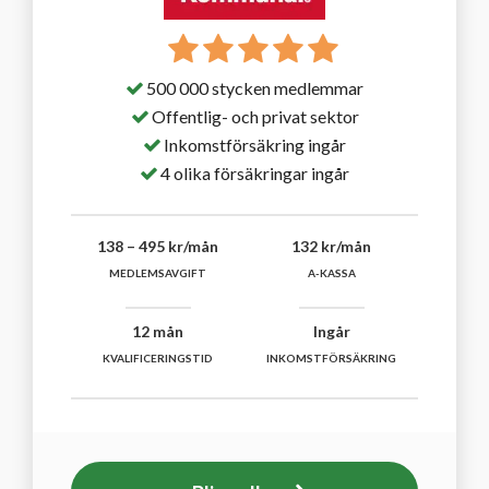
500 000 stycken medlemmar
Offentlig- och privat sektor
Inkomstförsäkring ingår
4 olika försäkringar ingår
138 – 495 kr/mån
132 kr/mån
MEDLEMSAVGIFT
A-KASSA
12 mån
Ingår
KVALIFICERINGSTID
INKOMSTFÖRSÄKRING