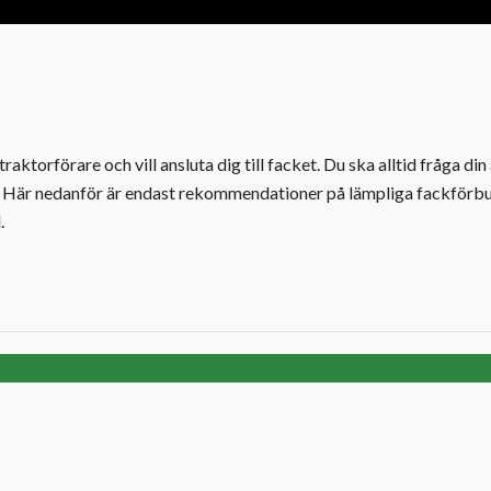
aktorförare och vill ansluta dig till facket. Du ska alltid fråga din
fack. Här nedanför är endast rekommendationer på lämpliga fackförb
.