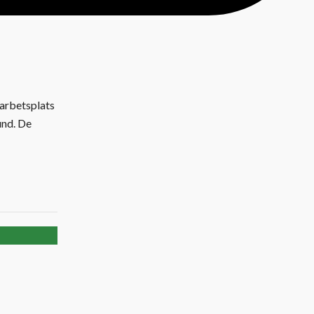
 arbetsplats
und. De