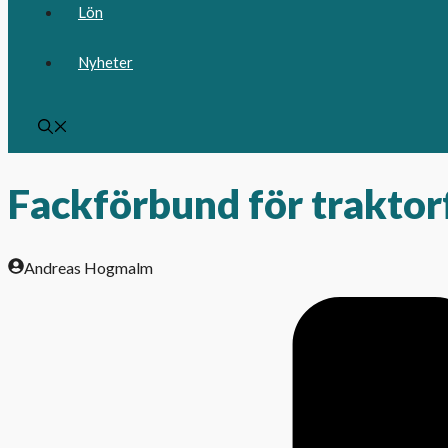
Lön
Nyheter
Fackförbund för traktor
Andreas Hogmalm