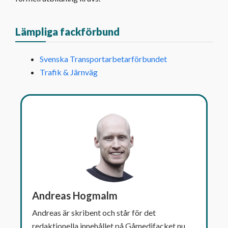
Lämpliga fackförbund
Svenska Transportarbetarförbundet
Trafik & Järnväg
Andreas Hogmalm
Andreas är skribent och står för det
redaktionella innehållet på Gåmedifacket.nu.