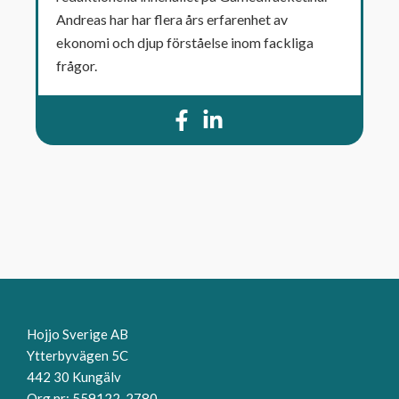
Andreas har har flera års erfarenhet av
ekonomi och djup förståelse inom fackliga
frågor.
Hojjo Sverige AB
Ytterbyvägen 5C
442 30 Kungälv
Org nr: 559122-2780