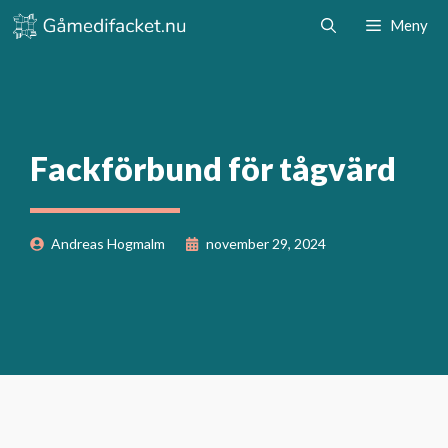
Hoppa
Meny
till
innehåll
Fackförbund för tågvärd
Andreas Hogmalm
november 29, 2024