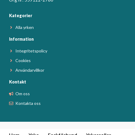
Kategorier
Alla yrken
Information
Integritetspolicy
Cookies
Användarvillkor
Kontakt
Om oss
Kontakta oss
Hem
Yrke
Fackförbund
Yrkesroller