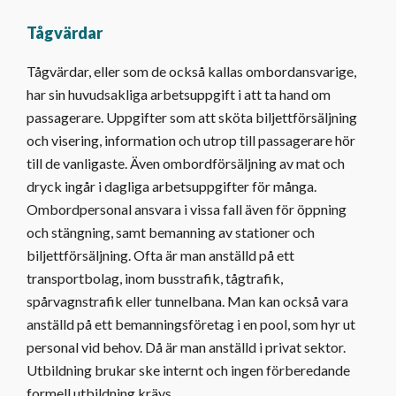
Tågvärdar
Tågvärdar, eller som de också kallas ombordansvarige,
har sin huvudsakliga arbetsuppgift i att ta hand om
passagerare. Uppgifter som att sköta biljettförsäljning
och visering, information och utrop till passagerare hör
till de vanligaste. Även ombordförsäljning av mat och
dryck ingår i dagliga arbetsuppgifter för många.
Ombordpersonal ansvara i vissa fall även för öppning
och stängning, samt bemanning av stationer och
biljettförsäljning. Ofta är man anställd på ett
transportbolag, inom busstrafik, tågtrafik,
spårvagnstrafik eller tunnelbana. Man kan också vara
anställd på ett bemanningsföretag i en pool, som hyr ut
personal vid behov. Då är man anställd i privat sektor.
Utbildning brukar ske internt och ingen förberedande
formell utbildning krävs.