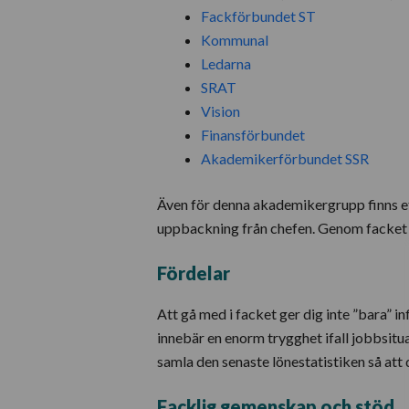
Fackförbundet ST
Kommunal
Ledarna
SRAT
Vision
Finansförbundet
Akademikerförbundet SSR
Även för denna akademikergrupp finns ett 
uppbackning från chefen. Genom facket f
Fördelar
Att gå med i facket ger dig inte ”bara”
innebär en enorm trygghet ifall jobbsitu
samla den senaste lönestatistiken så att du
Facklig gemenskap och stöd