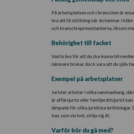
På arbetsplatsen och i branschen är ens
bra att få stöttning när du hamnar i klä
och branschrepresentanterna, liksom me
Behörighet till facket
Vad krävs för att du ska kunna bli medl
nämnare brukar dock vara att du själv ha
Exempel på arbetsplatser
Jurister arbetar i olika sammanhang, där
är affärsjurist eller familjerättsjurist 
lämpade för olika juridiska inriktningar. 
kan, som skrivet, skilja sig åt.
Varför bör du gå med?