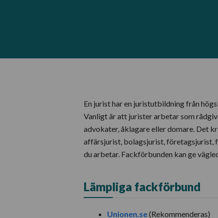
En jurist har en juristutbildning från hög
Vanligt är att jurister arbetar som rådg
advokater, åklagare eller domare. Det kr
affärsjurist, bolagsjurist, företagsjuris
du arbetar. Fackförbunden kan ge vägle
Lämpliga fackförbund
Unionen.se
(Rekommenderas)