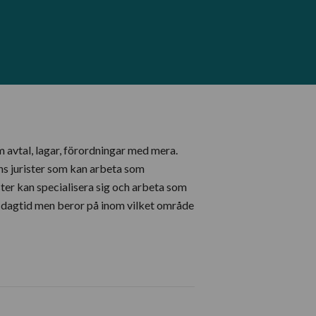
om avtal, lagar, förordningar med mera.
nns jurister som kan arbeta som
ter kan specialisera sig och arbeta som
alt dagtid men beror på inom vilket område