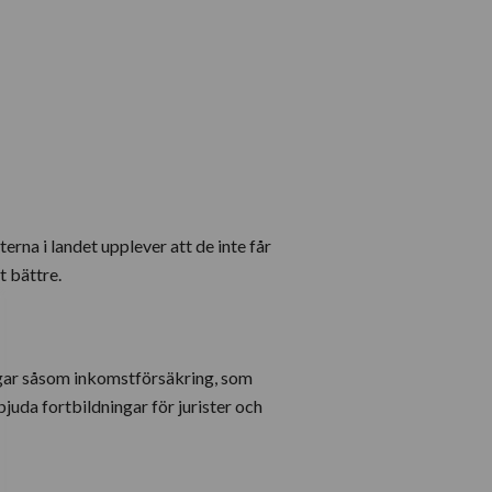
erna i landet upplever att de inte får
t bättre.
ingar såsom inkomstförsäkring, som
juda fortbildningar för jurister och