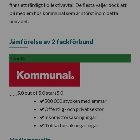
finns ett färdigt kollektivavtal. De flesta väljer dock att
bli medlem hos kommunal som är störst inom detta
området.
Jämförelse av 2 fackförbund
Populär
5.0 out of 5.0 stars
5.0
500 000 stycken medlemmar
Offentlig- och privat sektor
Inkomstförsäkring ingår
4 olika försäkringar ingår