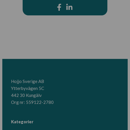
Hojjo Sverige AB
Ytterbyvägen 5C
442 30 Kungälv
Org nr: 559122-2780
Kategorier