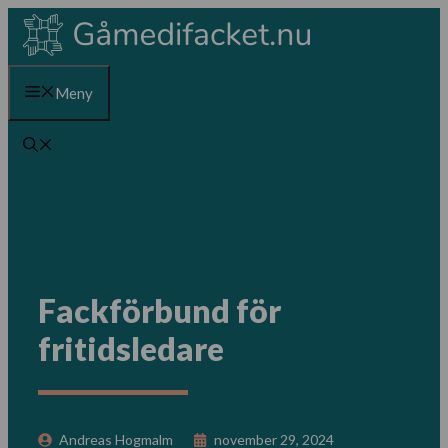
Hoppa
till
innehåll
Meny
Fackförbund för
fritidsledare
Andreas Hogmalm
november 29, 2024