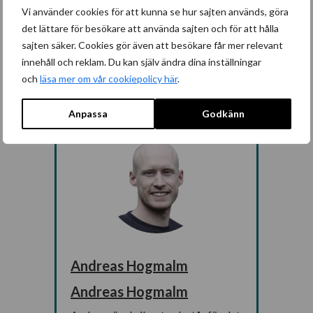
Ledarna
Vi använder cookies för att kunna se hur sajten används, göra
Sveriges Ingenjörer
det lättare för besökare att använda sajten och för att hålla
sajten säker. Cookies gör även att besökare får mer relevant
innehåll och reklam. Du kan själv ändra dina inställningar
och
läsa mer om vår cookiepolicy här
.
Anpassa
Godkänn
Andreas Hogmalm
Andreas Hogmalm