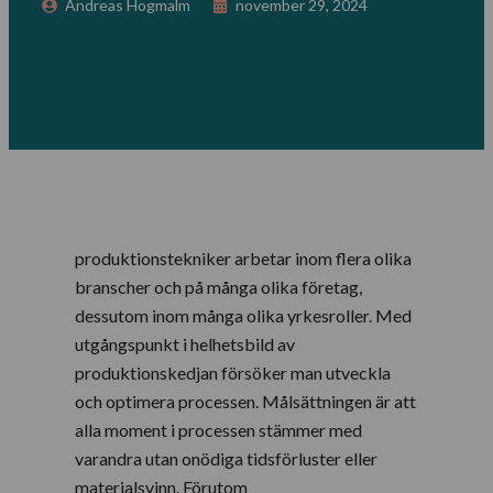
Andreas Hogmalm
november 29, 2024
produktionstekniker arbetar inom flera olika
branscher och på många olika företag,
dessutom inom många olika yrkesroller. Med
utgångspunkt i helhetsbild av
produktionskedjan försöker man utveckla
och optimera processen. Målsättningen är att
alla moment i processen stämmer med
varandra utan onödiga tidsförluster eller
materialsvinn. Förutom