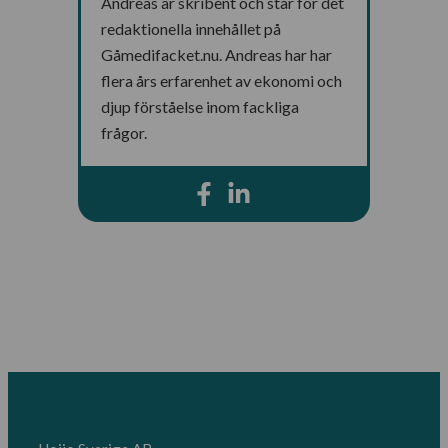
Andreas är skribent och står för det
redaktionella innehållet på
Gåmedifacket.nu. Andreas har har
flera års erfarenhet av ekonomi och
djup förståelse inom fackliga
frågor.