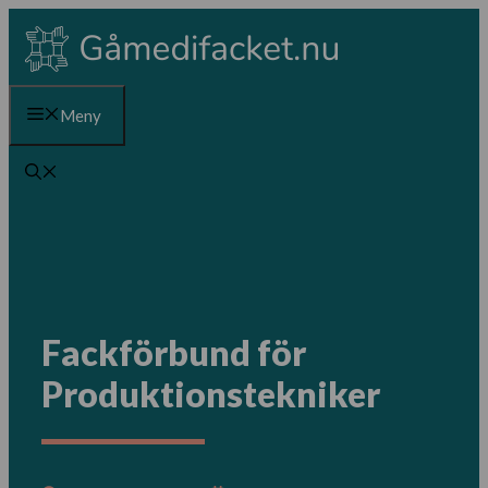
Hoppa
till
innehåll
Meny
Fackförbund för
Produktionstekniker