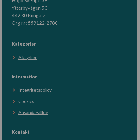
Hojjo Sverige AB
Ytterbyvägen 5C
442 30 Kungälv
Org nr: 559122-2780
Kategorier
Alla yrken
Information
Integritetspolicy
Cookies
Användarvillkor
Kontakt