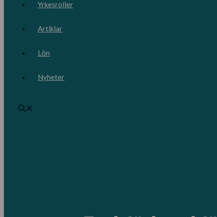
Yrkesroller
Artiklar
Lön
Nyheter