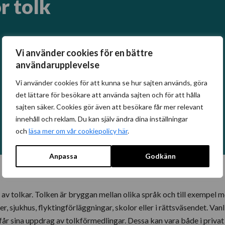
r tolk
Vi använder cookies för en bättre
, 2024
användarupplevelse
Vi använder cookies för att kunna se hur sajten används, göra
det lättare för besökare att använda sajten och för att hålla
sajten säker. Cookies gör även att besökare får mer relevant
innehåll och reklam. Du kan själv ändra dina inställningar
och
läsa mer om vår cookiepolicy här
.
Anpassa
Godkänn
 tolkar. Tolken är bryggan mellan olika språk och till exempel m
 sjukhus, flyktingförläggningar, skolor eller i rättsväsendet. Vanl
 får sina uppdrag av tolkförmedlingar. Dessa kan vara både i privat