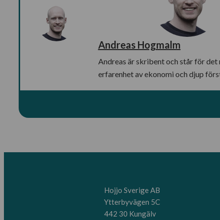
Andreas Hogmalm
Andreas är skribent och står för det
erfarenhet av ekonomi och djup först
Hojjo Sverige AB
Ytterbyvägen 5C
442 30 Kungälv