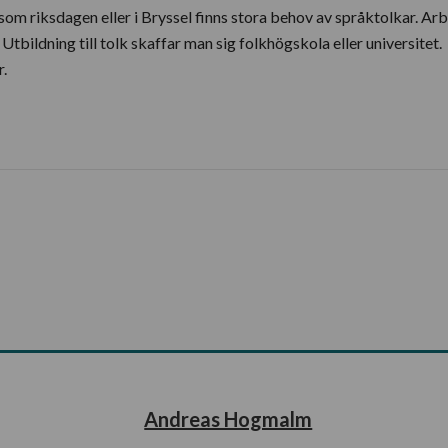
 som riksdagen eller i Bryssel finns stora behov av språktolkar. Ar
bildning till tolk skaffar man sig folkhögskola eller universitet.
r.
Andreas Hogmalm