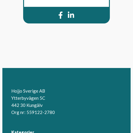
Hojjo Sverige AB
Ytterbyvägen 5C
442 30 Kungälv
Org nr: 559122-2780
Kategorier