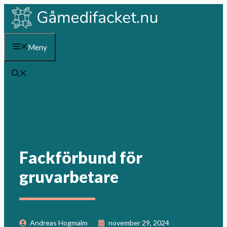
Hoppa
till
innehåll
Meny
Fackförbund för
gruvarbetare
Andreas Hogmalm
november 29, 2024